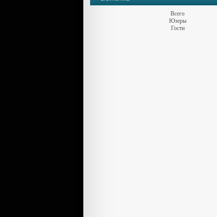
Всего
Юзеры
Гости