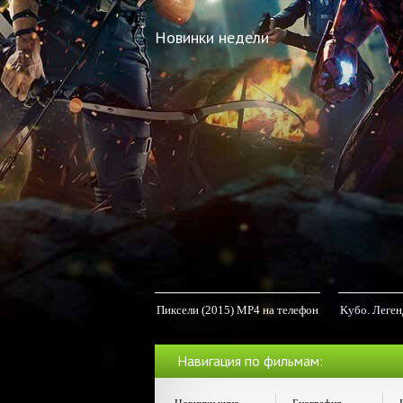
Новинки недели
Пиксели (2015) MP4 на телефон
Kубо. Леген
MP4
Навигация по фильмам: