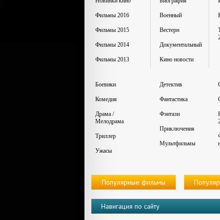
Новинки кино
Биография
Фильмы 2016
Военный
Фильмы 2015
Вестерн
Фильмы 2014
Документальный
Фильмы 2013
Кино новости
Боевики
Детектив
Комедия
Фантастика
Драма /
Фэнтази
Мелодрама
Приключения
Триллер
Мультфильмы
Ужасы
Популярные фильмы
Популяр
Навигация по сайту