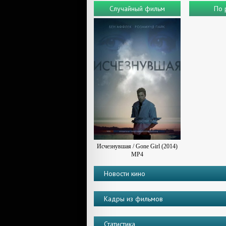
Случайный фильм
По 
Исчезнувшая / Gone Girl (2014)
MP4
Новости кино
Кадры из фильмов
Статистика