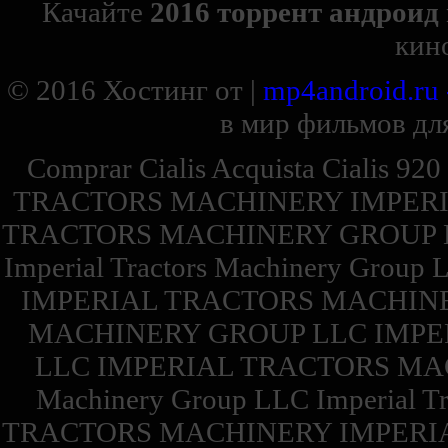
Качайте
2016 торрент андроид
кин
© 2016
Хостинг от
|
mp4android.ru
в мир фильмов для
Comprar Cialis Acquista Cialis 92
TRACTORS MACHINERY IMPERI
TRACTORS MACHINERY GROUP 
Imperial Tractors Machinery Group 
IMPERIAL TRACTORS MACHINE
MACHINERY GROUP LLC IMPE
LLC IMPERIAL TRACTORS MACH
Machinery Group LLC Imperial 
TRACTORS MACHINERY IMPERI