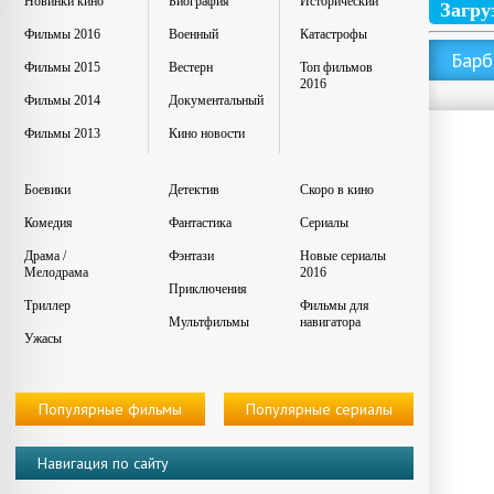
Новинки кино
Биография
Исторический
Загру
Фильмы 2016
Военный
Катастрофы
Барб
Фильмы 2015
Вестерн
Топ фильмов
2016
Фильмы 2014
Документальный
Фильмы 2013
Кино новости
Боевики
Детектив
Скоро в кино
Комедия
Фантастика
Сериалы
Драма /
Фэнтази
Новые сериалы
Мелодрама
2016
Приключения
Триллер
Фильмы для
Мультфильмы
навигатора
Ужасы
Популярные фильмы
Популярные сериалы
Навигация по сайту