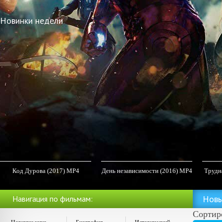
Новинки недели
Код Дурова (2017) MP4
День независимости (2016) MP4
Трудна
Новы
Навигация по фильмам:
Сортир