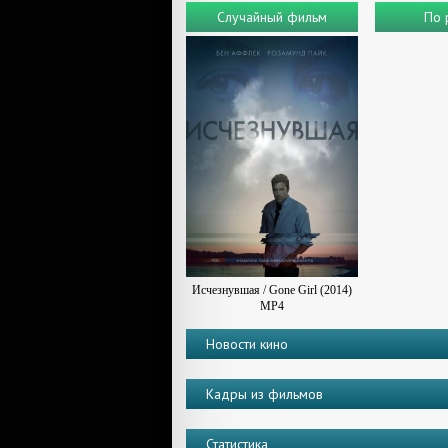
Случайный фильм
По 
Исчезнувшая / Gone Girl (2014)
MP4
Новости кино
Кадры из фильмов
Статистика