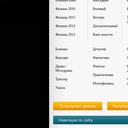
Новинки кино
Биография
Фильмы 2016
Военный
Фильмы 2015
Вестерн
Фильмы 2014
Документальный
Фильмы 2013
Кино новости
Боевики
Детектив
Комедия
Фантастика
Драма /
Фэнтази
Мелодрама
Приключения
Триллер
Мультфильмы
Ужасы
Популярные фильмы
Популяр
Навигация по сайту