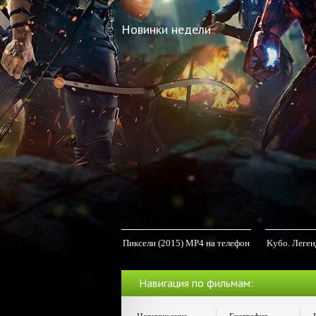
Новинки недели
Пиксели (2015) MP4 на телефон
Kубо. Леген
MP4
Навигация по фильмам: