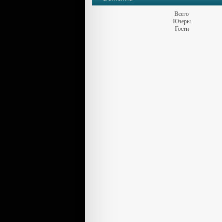
Всего
Юзеры
Гости