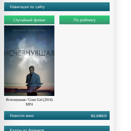
Навигация по сайту
Случайный фильм
По рейтингу
Исчезнувшая / Gone Girl (2014)
MP4
Новости кино
все новости
Кадры из фильмов