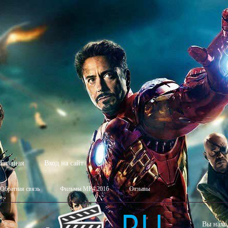
Главная
Вход на сайт
Обратная связь
Фильмы MP4 2016
Отзывы
Вы нахо