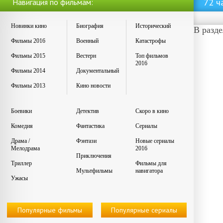
72 ч
Навигация по фильмам:
Новинки кино
Биография
Исторический
В разд
Фильмы 2016
Военный
Катастрофы
Фильмы 2015
Вестерн
Топ фильмов
2016
Фильмы 2014
Документальный
Фильмы 2013
Кино новости
Боевики
Детектив
Скоро в кино
Комедия
Фантастика
Сериалы
Драма /
Фэнтази
Новые сериалы
Мелодрама
2016
Приключения
Триллер
Фильмы для
Мультфильмы
навигатора
Ужасы
Популярные фильмы
Популярные сериалы