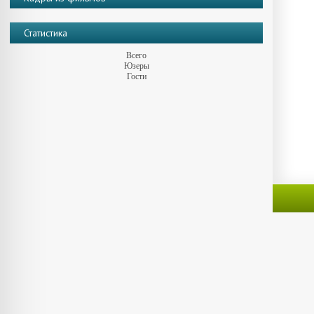
Статистика
Всего
Юзеры
Гости