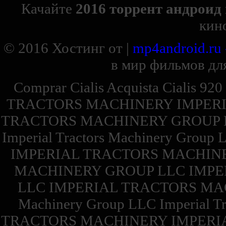
Качайте
2016 торрент андроид
кин
© 2016
Хостинг от
|
mp4android.ru
в мир фильмов для
Comprar Cialis Acquista Cialis 92
TRACTORS MACHINERY IMPERI
TRACTORS MACHINERY GROUP 
Imperial Tractors Machinery Group 
IMPERIAL TRACTORS MACHINE
MACHINERY GROUP LLC IMPE
LLC IMPERIAL TRACTORS MACH
Machinery Group LLC Imperial 
TRACTORS MACHINERY IMPERI