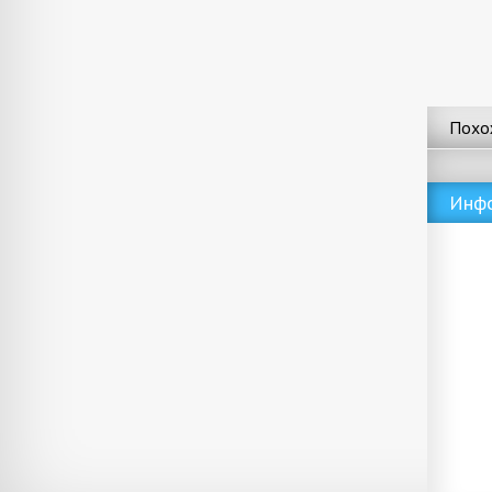
Похо
Инф