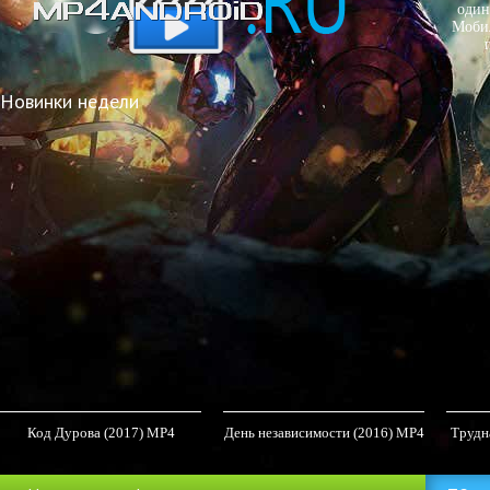
один
Мобил
Новинки недели
Код Дурова (2017) MP4
День независимости (2016) MP4
Трудна