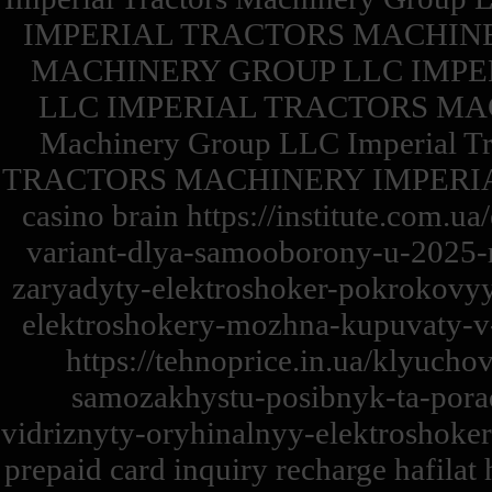
IMPERIAL TRACTORS MACHINE
MACHINERY GROUP LLC IMPE
LLC IMPERIAL TRACTORS MACH
Machinery Group LLC Imperial 
TRACTORS MACHINERY IMPERI
casino brain https://institute.com.
variant-dlya-samooborony-u-2025-ro
zaryadyty-elektroshoker-pokrokovyy-
elektroshokery-mozhna-kupuvaty-v-
https://tehnoprice.in.ua/klyucho
samozakhystu-posibnyk-ta-porad
vidriznyty-oryhinalnyy-elektroshoke
prepaid card inquiry recharge hafilat 