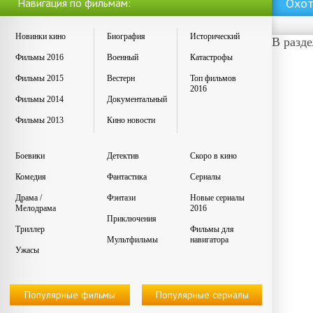
Охот
Навигация по фильмам:
Новинки кино
Биография
Исторический
В разд
Фильмы 2016
Военный
Катастрофы
Фильмы 2015
Вестерн
Топ фильмов
2016
Фильмы 2014
Документальный
Фильмы 2013
Кино новости
Боевики
Детектив
Скоро в кино
Комедия
Фантастика
Сериалы
Драма /
Фэнтази
Новые сериалы
Мелодрама
2016
Приключения
Триллер
Фильмы для
Мультфильмы
навигатора
Ужасы
Популярные фильмы
Популярные сериалы