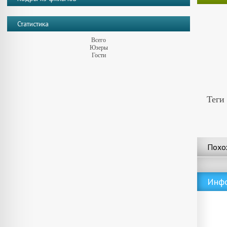
Статистика
Всего
Юзеры
Гости
Теги
Похо
Инф