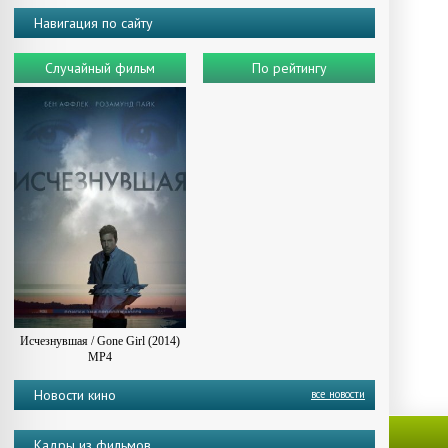
Навигация по сайту
Случайный фильм
По рейтингу
Исчезнувшая / Gone Girl (2014)
MP4
Новости кино
все новости
Кадры из фильмов