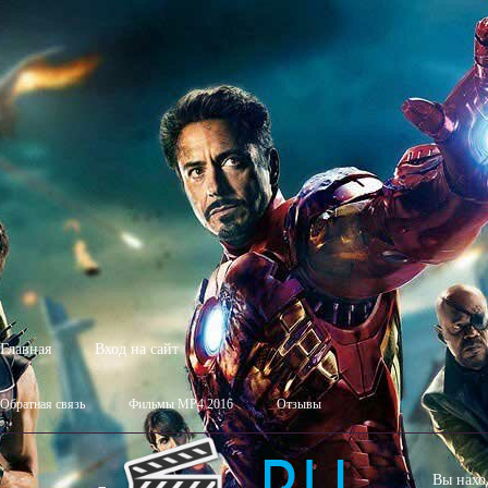
Главная
Вход на сайт
Обратная связь
Фильмы MP4 2016
Отзывы
Вы нахо