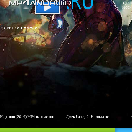
один
Мобил
Новинки недели
Не дыши (2016) MP4 на телефон
Джек Ричер 2: Никогда не
возвращайся (2016) MP4