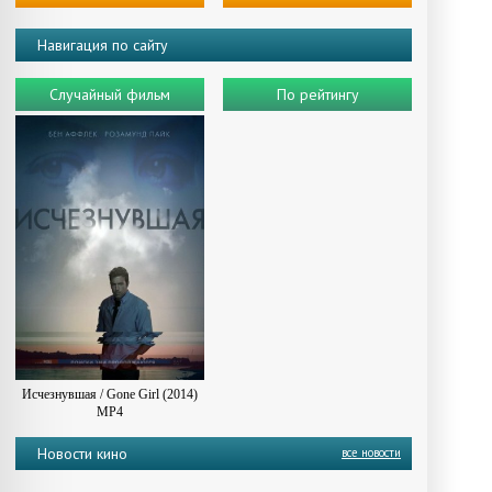
Навигация по сайту
Случайный фильм
По рейтингу
Исчезнувшая / Gone Girl (2014)
MP4
Новости кино
все новости