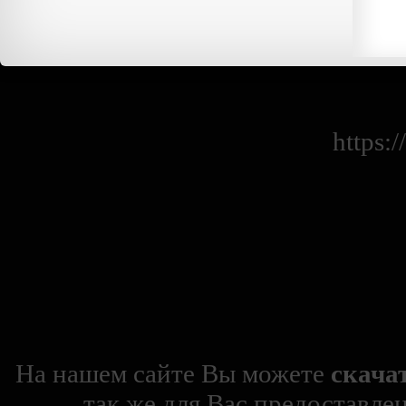
https:
На нашем сайте Вы можете
скача
так же для Вас предоставле