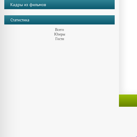
Кадры из фильмов
Статистика
Всего
Юзеры
Гости