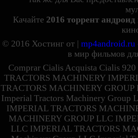
му
Качайте
2016 торрент андроид
кин
© 2016
Хостинг от
|
mp4android.ru
в мир фильмов для
Comprar Cialis Acquista Cialis 92
TRACTORS MACHINERY IMPERI
TRACTORS MACHINERY GROUP 
Imperial Tractors Machinery Group 
IMPERIAL TRACTORS MACHINE
MACHINERY GROUP LLC IMPE
LLC IMPERIAL TRACTORS MACH