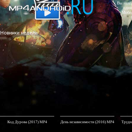
Вы нахо
один
Мобил
Новинки недели
Код Дурова (2017) MP4
День независимости (2016) MP4
Трудна