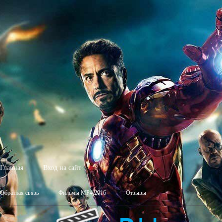
1w
Главная
Вход на сайт
Обратная связь
Фильмы MP4 2016
Отзывы