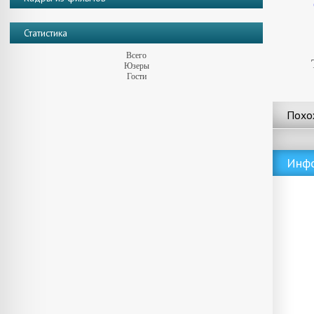
Статистика
Всего
Юзеры
Гости
Похо
Инф