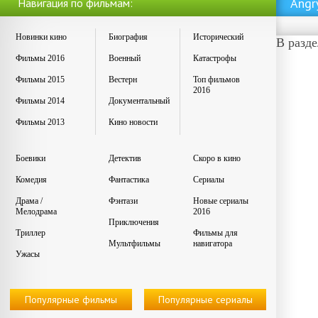
Angr
Навигация по фильмам:
Новинки кино
Биография
Исторический
В разд
Фильмы 2016
Военный
Катастрофы
Фильмы 2015
Вестерн
Топ фильмов
2016
Фильмы 2014
Документальный
Фильмы 2013
Кино новости
Боевики
Детектив
Скоро в кино
Комедия
Фантастика
Сериалы
Драма /
Фэнтази
Новые сериалы
Мелодрама
2016
Приключения
Триллер
Фильмы для
Мультфильмы
навигатора
Ужасы
Популярные фильмы
Популярные сериалы