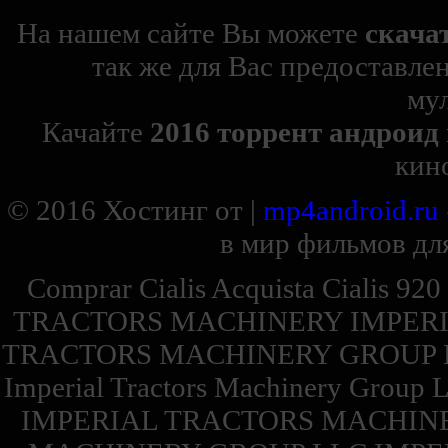
На нашем сайте Вы можете
скача
так же для Вас предоставле
му
Качайте
2016 торрент андроид
кин
© 2016
Хостинг от
|
mp4android.ru
в мир фильмов для
Comprar Cialis Acquista Cialis 92
TRACTORS MACHINERY IMPERI
TRACTORS MACHINERY GROUP 
Imperial Tractors Machinery Group 
IMPERIAL TRACTORS MACHINE