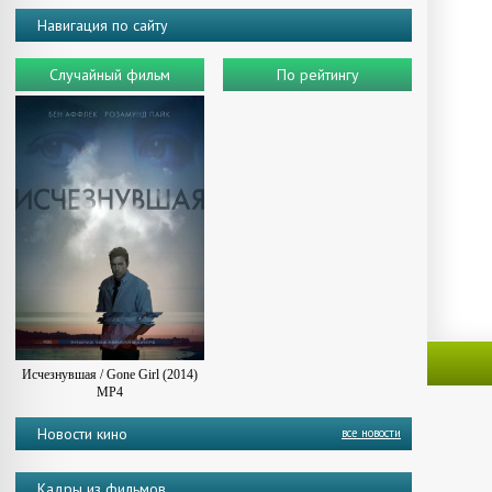
Навигация по сайту
Случайный фильм
По рейтингу
Исчезнувшая / Gone Girl (2014)
MP4
Новости кино
все новости
Кадры из фильмов