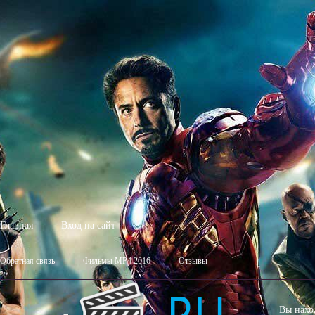
Главная
Вход на сайт
Обратная связь
Фильмы MP4 2016
Отзывы
Вы нахо