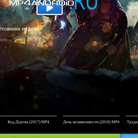
один
Мобил
Новинки недели
Код Дурова (2017) MP4
День независимости (2016) MP4
Трудна